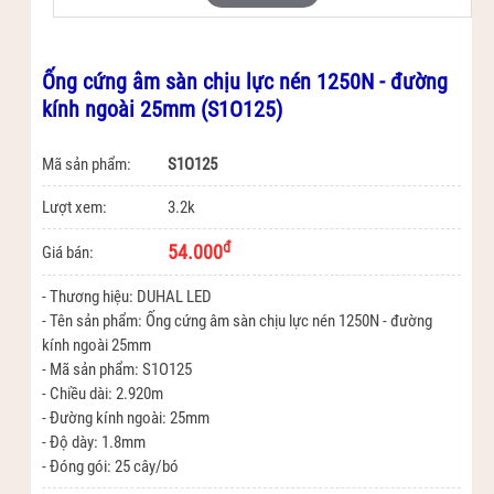
Ống cứng âm sàn chịu lực nén 1250N - đường
kính ngoài 25mm (S1O125)
Mã sản phẩm:
S1O125
Lượt xem:
3.2k
đ
54.000
Giá bán:
- Thương hiệu: DUHAL LED
- Tên sản phẩm: Ống cứng âm sàn chịu lực nén 1250N - đường
kính ngoài 25mm
- Mã sản phẩm: S1O125
- Chiều dài: 2.920m
- Đường kính ngoài: 25mm
- Độ dày: 1.8mm
- Đóng gói: 25 cây/bó