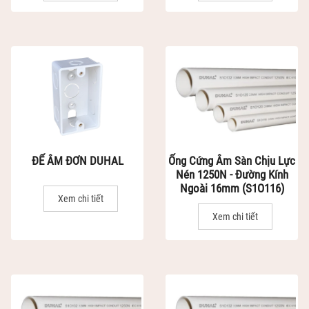
ĐẾ ÂM ĐƠN DUHAL
Ống Cứng Âm Sàn Chịu Lực
Nén 1250N - Đường Kính
Ngoài 16mm (S1O116)
Xem chi tiết
Xem chi tiết