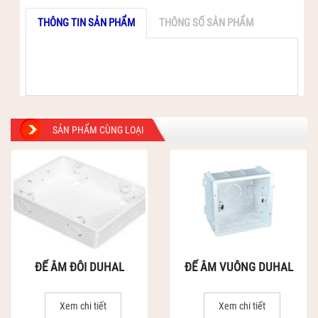
THÔNG TIN SẢN PHẨM
THÔNG SỐ SẢN PHẨM
SẢN PHẨM CÙNG LOẠI
ĐẾ ÂM ĐÔI DUHAL
ĐẾ ÂM VUÔNG DUHAL
Xem chi tiết
Xem chi tiết