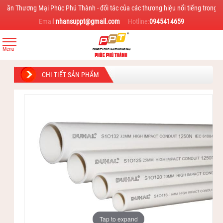
g Mại Phúc Phú Thành - đối tác của các thương hiệu nổi tiếng trong ngành như Du
Email:
nhansuppt@gmail.com
Hotline:
0945414659
CHI TIẾT SẢN PHẨM
Tap to expand