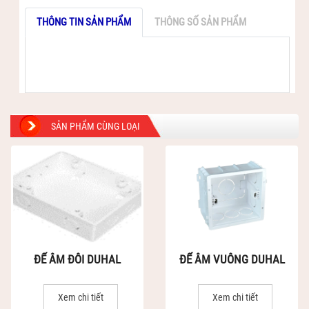
THÔNG TIN SẢN PHẨM
THÔNG SỐ SẢN PHẨM
SẢN PHẨM CÙNG LOẠI
ĐẾ ÂM ĐÔI DUHAL
ĐẾ ÂM VUÔNG DUHAL
Xem chi tiết
Xem chi tiết