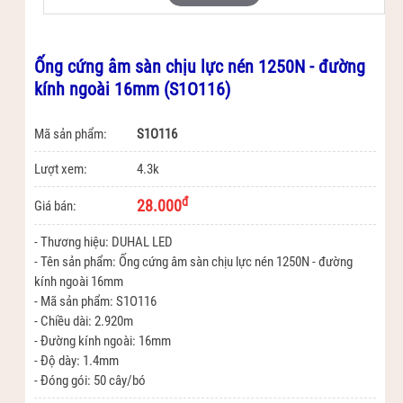
Ống cứng âm sàn chịu lực nén 1250N - đường
kính ngoài 16mm (S1O116)
Mã sản phẩm:
S1O116
Lượt xem:
4.3k
đ
28.000
Giá bán:
- Thương hiệu: DUHAL LED
- Tên sản phẩm: Ống cứng âm sàn chịu lực nén 1250N - đường
kính ngoài 16mm
- Mã sản phẩm: S1O116
- Chiều dài: 2.920m
- Đường kính ngoài: 16mm
- Độ dày: 1.4mm
- Đóng gói: 50 cây/bó