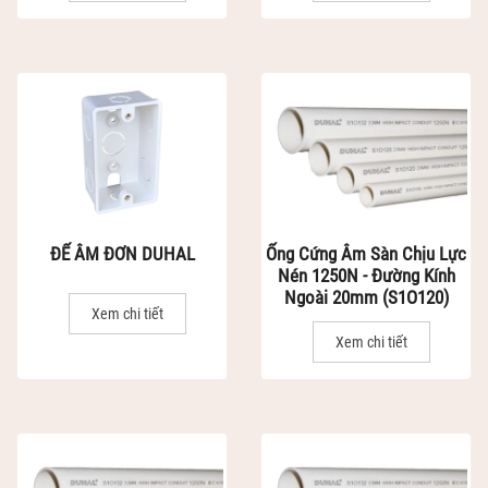
ĐẾ ÂM ĐƠN DUHAL
Ống Cứng Âm Sàn Chịu Lực
Nén 1250N - Đường Kính
Ngoài 20mm (S1O120)
Xem chi tiết
Xem chi tiết