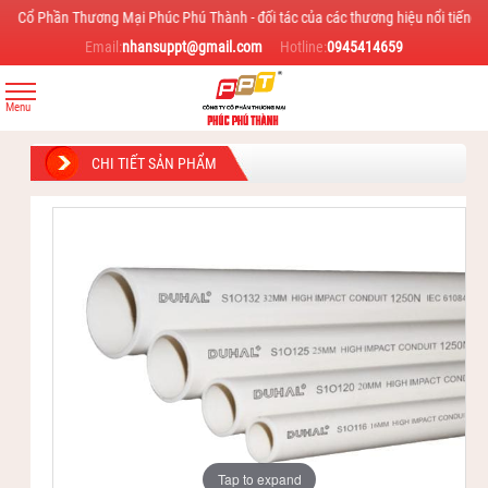
hương Mại Phúc Phú Thành - đối tác của các thương hiệu nổi tiếng trong ngành nh
Email:
nhansuppt@gmail.com
Hotline:
0945414659
CHI TIẾT SẢN PHẨM
Tap to expand