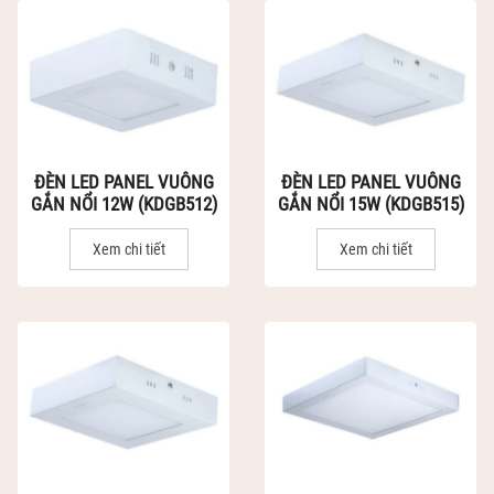
ĐÈN LED PANEL VUÔNG
ĐÈN LED PANEL VUÔNG
GẮN NỔI 12W (KDGB512)
GẮN NỔI 15W (KDGB515)
Xem chi tiết
Xem chi tiết