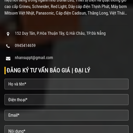
cao cấp Grineu, Schneider, Red Light, Dây cáp điện Thịnh Phát, Máy bơm
Mitsuvn Việt Nhật, Panasonic, Cáp điện Cadisun, Thăng Long, Việt Thái…
152 Duy Tân, P.Hòa Thuận Tây, Q.Hải Châu, TP.Đà Nẵng
0945414659
nhansuppt@gmail.com
ĐĂNG KÝ TƯ VẤN BÁO GIÁ | ĐẠI LÝ