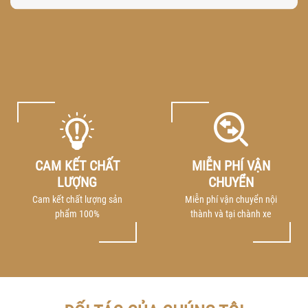
CAM KẾT CHẤT
MIỄN PHÍ VẬN
LƯỢNG
CHUYỂN
Cam kết chất lượng sản
Miễn phí vận chuyển nội
phẩm 100%
thành và tại chành xe