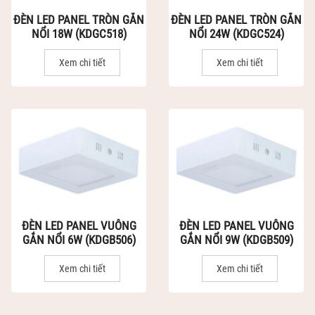
ĐÈN LED PANEL TRÒN GẮN
ĐÈN LED PANEL TRÒN GẮN
NỔI 18W (KDGC518)
NỔI 24W (KDGC524)
Xem chi tiết
Xem chi tiết
ĐÈN LED PANEL VUÔNG
ĐÈN LED PANEL VUÔNG
GẮN NỔI 6W (KDGB506)
GẮN NỔI 9W (KDGB509)
Xem chi tiết
Xem chi tiết