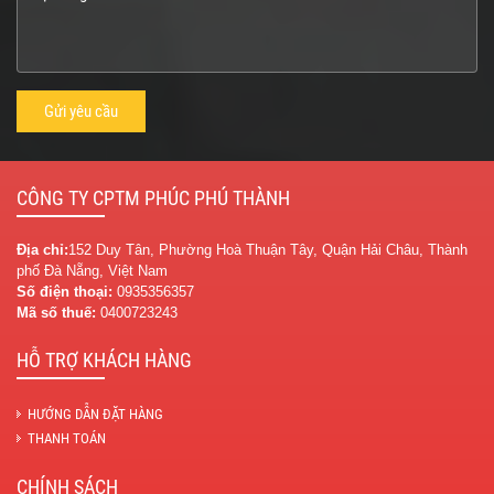
CÔNG TY CPTM PHÚC PHÚ THÀNH
Địa chỉ:
152 Duy Tân, Phường Hoà Thuận Tây, Quận Hải Châu, Thành
phố Đà Nẵng, Việt Nam
Số điện thoại:
0935356357
Mã số thuế:
0400723243
HỖ TRỢ KHÁCH HÀNG
HƯỚNG DẪN ĐẶT HÀNG
THANH TOÁN
CHÍNH SÁCH