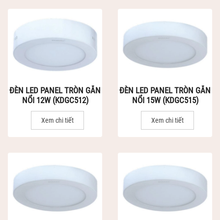
ĐÈN LED PANEL TRÒN GẮN
ĐÈN LED PANEL TRÒN GẮN
NỔI 12W (KDGC512)
NỔI 15W (KDGC515)
Xem chi tiết
Xem chi tiết