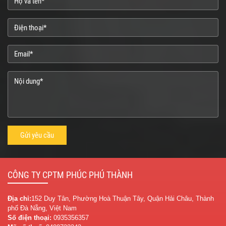
CÔNG TY CPTM PHÚC PHÚ THÀNH
Địa chỉ:
152 Duy Tân, Phường Hoà Thuận Tây, Quận Hải Châu, Thành
phố Đà Nẵng, Việt Nam
Số điện thoại:
0935356357