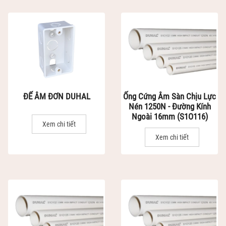
ĐẾ ÂM ĐƠN DUHAL
Ống Cứng Âm Sàn Chịu Lực
Nén 1250N - Đường Kính
Ngoài 16mm (S1O116)
Xem chi tiết
Xem chi tiết