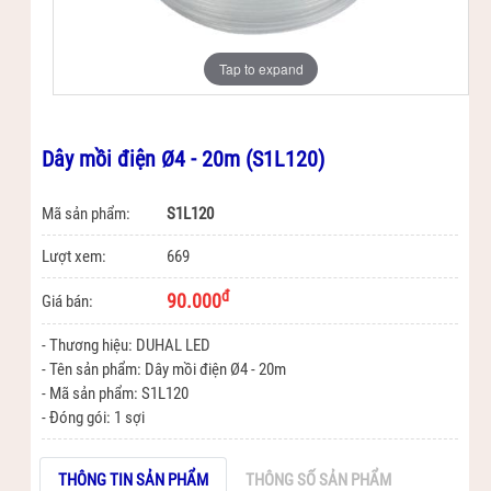
Tap to expand
Dây mồi điện Ø4 - 20m (S1L120)
Mã sản phẩm:
S1L120
Lượt xem:
669
đ
90.000
Giá bán:
- Thương hiệu: DUHAL LED
- Tên sản phẩm: Dây mồi điện Ø4 - 20m
- Mã sản phẩm: S1L120
- Đóng gói: 1 sợi
THÔNG TIN SẢN PHẨM
THÔNG SỐ SẢN PHẨM