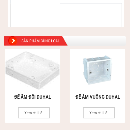
SẢN PHẨM CÙNG LOẠI
ĐẾ ÂM ĐÔI DUHAL
ĐẾ ÂM VUÔNG DUHAL
Xem chi tiết
Xem chi tiết