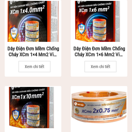
Dây Điện Đơn Mềm Chống
Dây Điện Đơn Mềm Chống
Cháy XCm 1×4 Mm2 Việt
Cháy XCm 1×6 Mm2 Việt
Hàn - Dây Điện Siêu Chống
Hàn - Dây Điện Siêu Chống
Cháy Vỏ Nhựa XLPO
Cháy Vỏ Nhựa XLPO
Xem chi tiết
Xem chi tiết