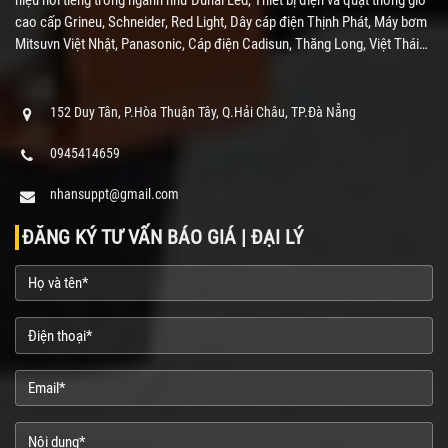
cao cấp Grineu, Schneider, Red Light, Dây cáp điện Thịnh Phát, Máy bơm
Mitsuvn Việt Nhật, Panasonic, Cáp điện Cadisun, Thăng Long, Việt Thái…
152 Duy Tân, P.Hòa Thuận Tây, Q.Hải Châu, TP.Đà Nẵng
0945414659
nhansuppt@gmail.com
ĐĂNG KÝ TƯ VẤN BÁO GIÁ | ĐẠI LÝ