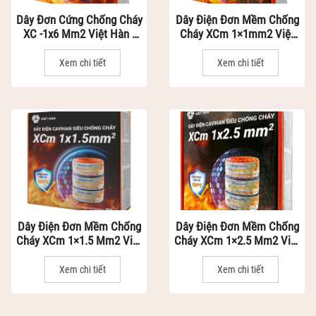
Dây Đơn Cứng Chống Cháy
Dây Điện Đơn Mềm Chống
XC -1x6 Mm2 Việt Hàn -
Cháy XCm 1×1mm2 Việt
Dây Điện Siêu Chống Cháy
Hàn - Dây Điện Siêu Chống
Vỏ Nhựa XLPO
Cháy Vỏ Nhựa XLPO
Xem chi tiết
Xem chi tiết
Dây Điện Đơn Mềm Chống
Dây Điện Đơn Mềm Chống
Cháy XCm 1×1.5 Mm2 Việt
Cháy XCm 1×2.5 Mm2 Việt
Hàn - Dây Điện Siêu Chống
Hàn - Dây Điện Siêu Chống
Cháy Vỏ Nhựa XLPO
Cháy Vỏ Nhựa XLPO
Xem chi tiết
Xem chi tiết