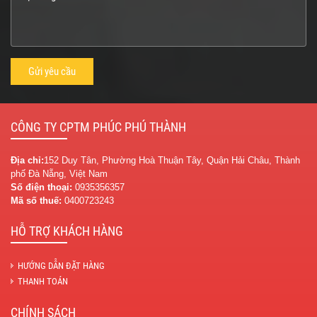
CÔNG TY CPTM PHÚC PHÚ THÀNH
Địa chỉ:
152 Duy Tân, Phường Hoà Thuận Tây, Quận Hải Châu, Thành
phố Đà Nẵng, Việt Nam
Số điện thoại:
0935356357
Mã số thuế:
0400723243
HỖ TRỢ KHÁCH HÀNG
HƯỚNG DẪN ĐẶT HÀNG
THANH TOÁN
CHÍNH SÁCH