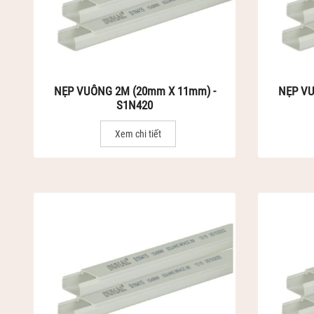
NẸP VUÔNG 2M (20mm X 11mm) -
NẸP VU
S1N420
Xem chi tiết