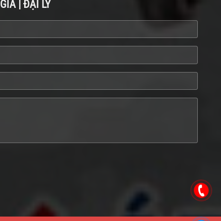
IÁ | ĐẠI LÝ