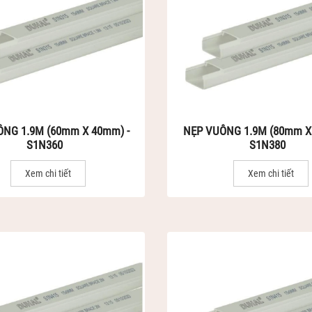
NG 1.9M (60mm X 40mm) -
NẸP VUÔNG 1.9M (80mm X
S1N360
S1N380
Xem chi tiết
Xem chi tiết