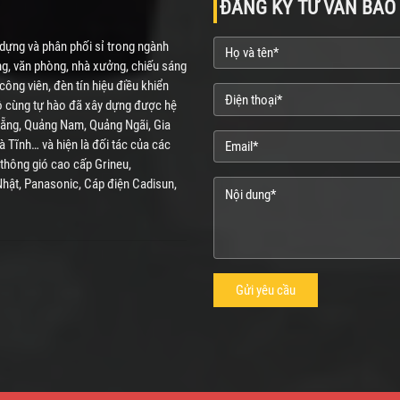
ĐĂNG KÝ TƯ VẤN BÁO G
ựng và phân phối sỉ trong ngành
ng, văn phòng, nhà xưởng, chiếu sáng
ông viên, đèn tín hiệu điều khiển
vô cùng tự hào đã xây dựng được hệ
 Nẵng, Quảng Nam, Quảng Ngãi, Gia
Tĩnh… và hiện là đối tác của các
 thông gió cao cấp Grineu,
Nhật, Panasonic, Cáp điện Cadisun,