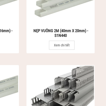
16mm) -
NẸP VUÔNG 2M (40mm X 20mm) -
S1N440
Xem chi tiết