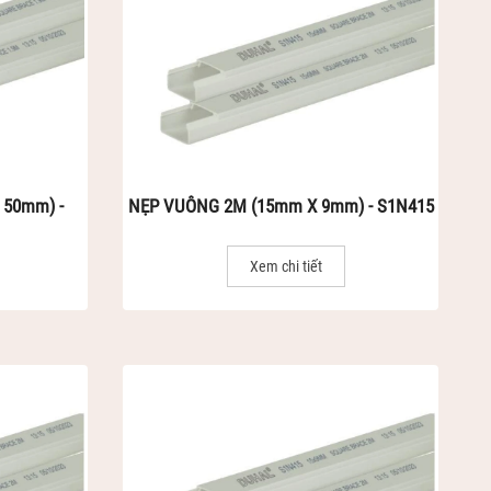
 50mm) -
NẸP VUÔNG 2M (15mm X 9mm) - S1N415
Xem chi tiết