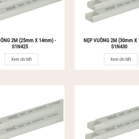
ÔNG 2M (25mm X 14mm) -
NẸP VUÔNG 2M (30mm X 
S1N425
S1N430
Xem chi tiết
Xem chi tiết