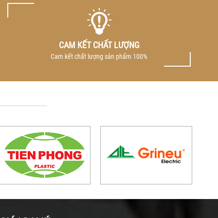
CAM KẾT CHẤT LƯỢNG
Cam kết chất lượng sản phẩm 100%