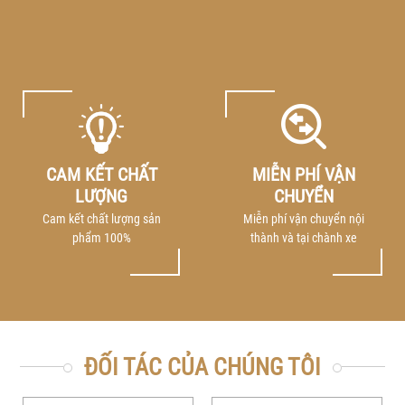
CAM KẾT CHẤT
MIỄN PHÍ VẬN
LƯỢNG
CHUYỂN
Cam kết chất lượng sản
Miễn phí vận chuyển nội
phẩm 100%
thành và tại chành xe
ĐỐI TÁC CỦA CHÚNG TÔI