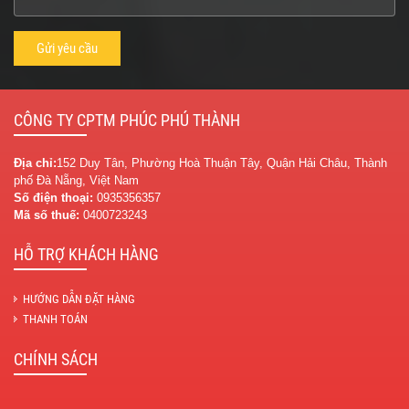
CÔNG TY CPTM PHÚC PHÚ THÀNH
Địa chỉ:
152 Duy Tân, Phường Hoà Thuận Tây, Quận Hải Châu, Thành
phố Đà Nẵng, Việt Nam
Số điện thoại:
0935356357
Mã số thuế:
0400723243
HỖ TRỢ KHÁCH HÀNG
HƯỚNG DẪN ĐẶT HÀNG
THANH TOÁN
CHÍNH SÁCH