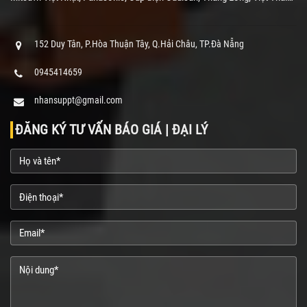
152 Duy Tân, P.Hòa Thuận Tây, Q.Hải Châu, TP.Đà Nẵng
0945414659
nhansuppt@gmail.com
ĐĂNG KÝ TƯ VẤN BÁO GIÁ | ĐẠI LÝ