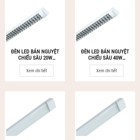
ĐÈN LED BÁN NGUYỆT
ĐÈN LED BÁN NGUYỆT
CHIẾU SÂU 20W
CHIẾU SÂU 40W
(KDLD8202)
(KDLD8402)
Xem chi tiết
Xem chi tiết