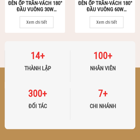
ĐÈN ỐP TRẦN-VÁCH 180°
ĐÈN ỐP TRẦN-VÁCH 180°
ĐẦU VUÔNG 30W
ĐẦU VUÔNG 60W
(DTQ0302)
(DTQ0602)
Xem chi tiết
Xem chi tiết
14
+
100
+
THÀNH LẬP
NHÂN VIÊN
300
+
7
+
ĐỐI TÁC
CHI NHÁNH