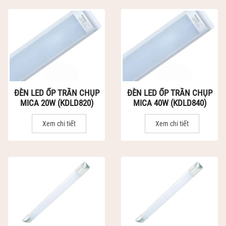
ĐÈN LED ỐP TRẦN CHỤP
ĐÈN LED ỐP TRẦN CHỤP
MICA 20W (KDLD820)
MICA 40W (KDLD840)
Xem chi tiết
Xem chi tiết